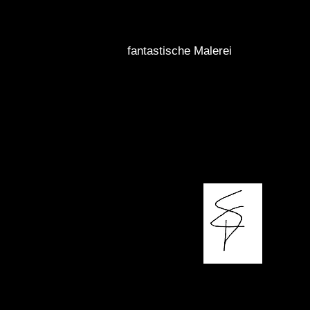
fantastische Malerei
Christine
von Splitgerber
Kunstmalerin